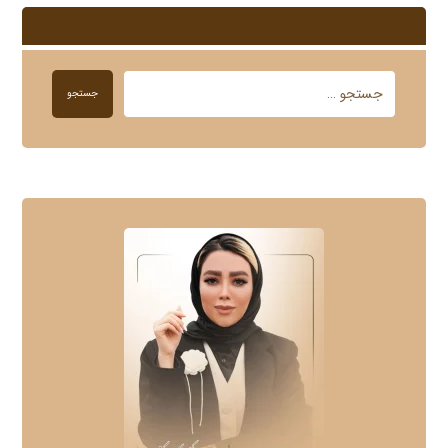
جستجو