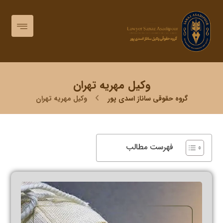
وکیل مهریه تهران
گروه حقوقی ساناز اسدی پور
وکیل مهریه تهران
فهرست مطالب