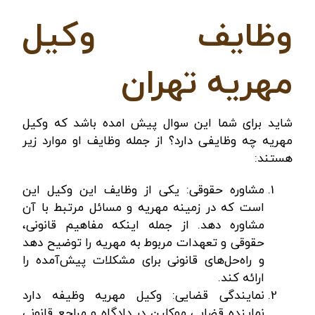
وظایف وکیل
مهریه تهران
شاید برای شما این سوال پیش امده باشد که وکیل
مهریه چه وظایفی دارد؟ از جمله وظایف او موارد زیر
هستند:
مشاوره حقوقی: یکی از وظایف این وکیل این
است که در زمینه‎‌‌ مهریه و مسائل مرتبط با آن
مشاوره دهد. از جمله اینکه مفاهیم قانونی،
حقوقی و تعهدات مربوط به مهریه را توضیح دهد
و راه‌حل‌های قانونی برای مشکلات پیش‌آمده را
ارائه کند.
نمایندگی قضایی: وکیل مهریه وظیفه دارد
نماینده قضایی موکلین در دادگاه و مراجع قانونی