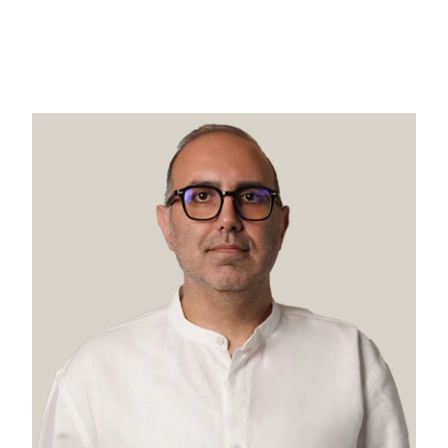
امور حقوقی عمومی
وکیل پایه یک دادگستری