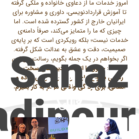
امروز خدمات ما از دعاوی خانواده و ملکی گرفته
تا آموزش قراردادنویسی، داوری و مشاوره برای
ایرانیان خارج از کشور گسترده شده است. اما
چیزی که ما را متمایز می‌کند، صرفاً دامنه‌ی
خدمات نیست؛ بلکه رویکردی است که بر پایه‌ی
Sanaz
صمیمیت، دقت و عشق به عدالت شکل گرفته.
اگر بخواهم در یک جمله بگویم، رسالت من این
است:
حقوق را از پشت دیوارهای سخت و
رسمی بیرون بیاورم و آن را به زبانی ساده و
انسانی، برای زندگی واقعی مردم به کار بگیرم.
adipour
گالری