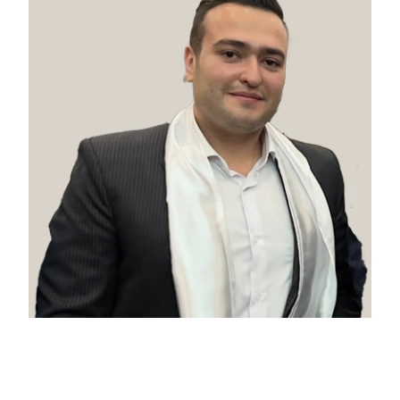
محسن اسدی‌پور