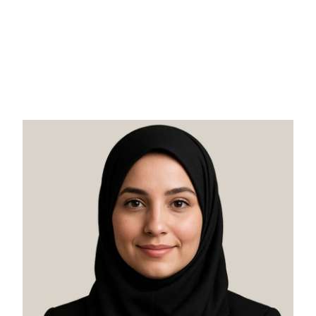
ساناز اسدی‌پور
مدیر مجموعه
وکیل پایه یک دادگستری