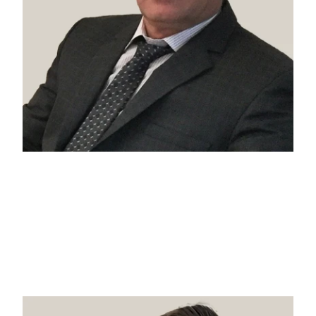
علی اسدی‌پور
میانجی‌گری تخصصی
وکیل پایه یک دادگستری