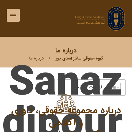
درباره ما
Sanaz
گروه حقوقی ساناز اسدی پور
درباره ما
فهرست مطالب
dipour
درباره مجموعه حقوقی، داوری
و آکادمی