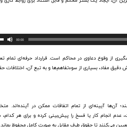
ترین آن، ایجاد یک بستر محکم و قابل استناد برای روابط کاری و
00:00
یری از وقوع دعاوی در محاکم است. قرارداد حرفه‌ای تمام تع
رش دقیق مفاد، بسیاری از سوءتفاهم‌ها و به تبع آن، اختلافات حق
؛ آن‌ها آیینه‌ای از تمام اتفاقات ممکن در آینده‌اند. مت
، عدم انجام کار یا فسخ را پیش‌بینی کرده و برای هر کدام، 
تعیین می‌کنند تا حقوق طرف مقابل به صورت کامل محفوظ بماند.