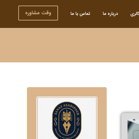
وقت مشاوره
الری
درباره ما
تماس با ما