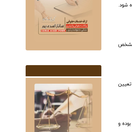
 شود.
 مشخص
 تعیین
بوده و